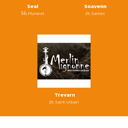
Seal
Soavenn
56
,
Pluneret
29,
Santec
Trevarn
29,
Saint-Urbain