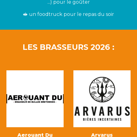
...) pour le goûter
🥪 un foodtruck pour le repas du soir
LES BRASSEURS 2026 :
Aerouant Du
Arvarus