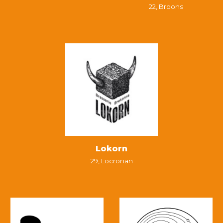
22,
Broons
Lokorn
29,
Locronan