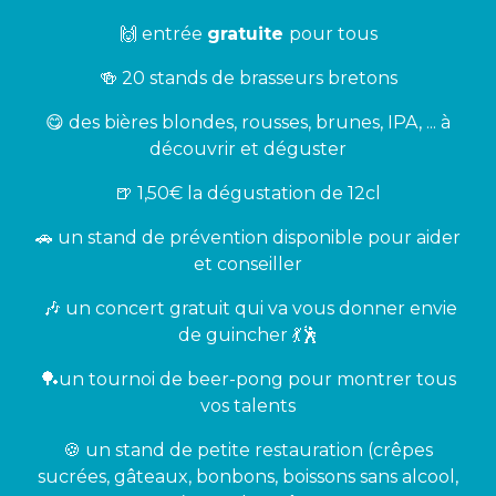
🙌 entrée
gratuite
pour tous
🍻 20 stands de brasseurs bretons
😋 des bières blondes, rousses, brunes, IPA, ... à
découvrir et déguster
🍺 1,50€ la dégustation de 12cl
🚗 un stand de prévention disponible pour aider
et conseiller
🎶 un concert gratuit qui va vous donner envie
de guincher 💃🕺
🏓un tournoi de beer-pong pour montrer tous
vos talents
🍪 un stand de petite restauration (crêpes
sucrées, gâteaux, bonbons, boissons sans alcool,